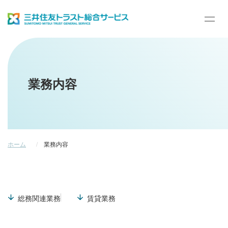
ハ
ン
バ
ホーム
ー
ガ
ー
業務内容
メ
ニ
企業情報
ュ
ー
開
閉
業務内容
ボ
タ
ホーム
業務内容
ン
サステナビリティ
総務関連業務
賃貸業務
採用情報