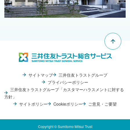
"Pag
Top"
サイトマップ
三井住友トラストグループ
プライバシーポリシー
三井住友トラストグループ「カスタマーハラスメントに対する
方針」
サイトポリシー
Cookieポリシー
ご意見・ご要望
Copyright © Sumitomo Mitsui Trust