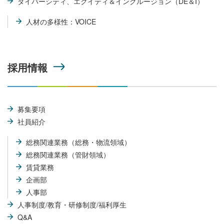
ダイバーシティ、エクイティ＆インクルージョン（DE＆I）
人材の多様性：VOICE
採用情報
募集要項
社員紹介
総務関連業務（総務・物流領域）
総務関連業務（管財領域）
賃貸業務
企画部
人事部
人事制度/教育・研修制度/福利厚生
Q&A